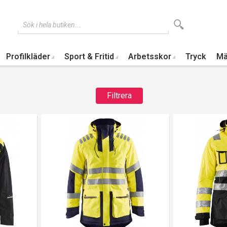
Sök i hela butiken...
Profilkläder
Sport & Fritid
Arbetsskor
Tryck
Mä
Filtrera