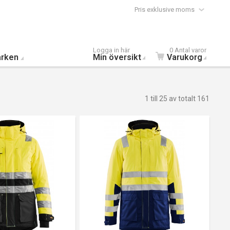
Pris exklusive moms
Logga in här
0 Antal varor
rken
Min översikt
Varukorg
1 till 25 av totalt 161