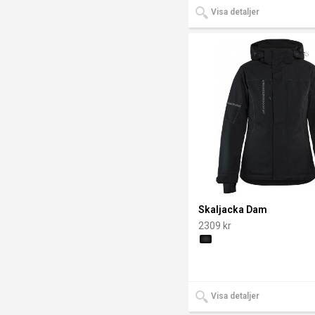
Visa detaljer
Skaljacka Dam
2309 kr
Visa detaljer