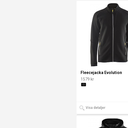
Fleecejacka Evolution
1579 kr
Visa detaljer