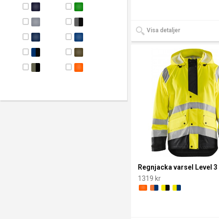
Visa detaljer
Regnjacka varsel Level 3
1319 kr