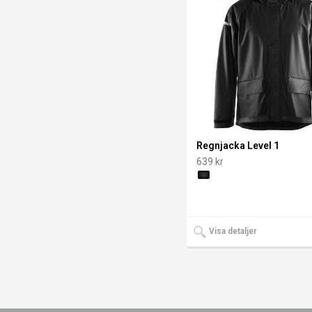
Regnjacka Level 1
639 kr
Visa detaljer