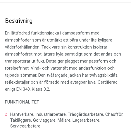
Beskrivning
En lättfodrad funktionsjacka i dampassform med
airmeshfoder som är utmärkt att bära under lite kyligare
väderförhållanden. Tack vare sin konstruktion isolerar
airmeshfodret mot lättare kyla samtidigt som det andas och
transporterar ut fukt. Detta ger plagget mer passform och
rörelsefrihet. Vind- och vattentät med andasfunktion och
tejpade sömmar. Den tvåfärgade jackan har tvåvägsblixtlås,
reflexdetaljer och är försedd med avtagbar luva. Certifierad
enligt EN 343. Klass 3,2.
FUNKTIONALITET
Hantverkare, Industriarbetare, Trädgårdsarbetare, Chaufför,
Takläggare, Golvläggare, Målare, Lagerarbetare,
Servicearbetare