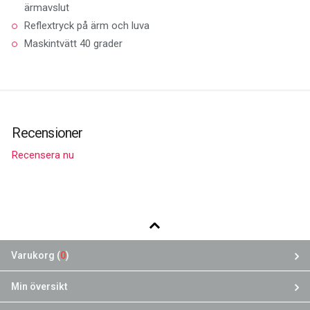
ärmavslut
Reflextryck på ärm och luva
Maskintvätt 40 grader
Recensioner
Recensera nu
Varukorg (
0
)
Min översikt