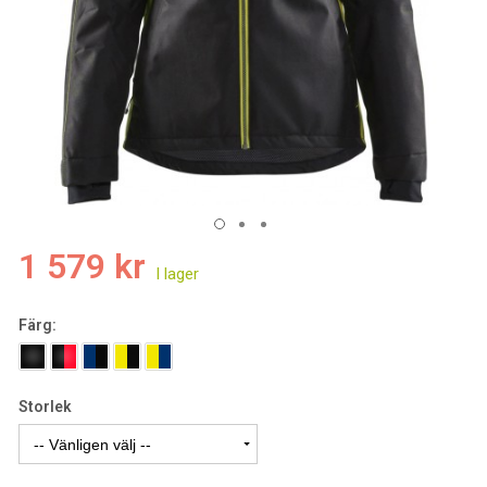
1 579 kr
Färg:
Storlek