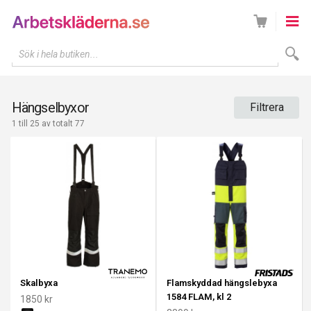
Sök i hela butiken...
Hängselbyxor
Filtrera
1 till 25 av totalt 77
Skalbyxa
Flamskyddad hängslebyxa
1584 FLAM, kl 2
1850 kr