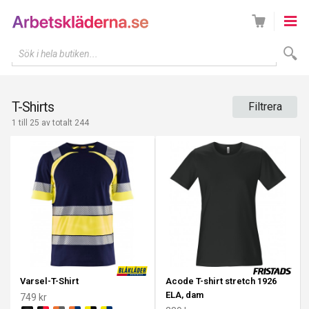
Sök i hela butiken...
T-Shirts
Filtrera
1 till 25 av totalt 244
Varsel-T-Shirt
Acode T-shirt stretch 1926
ELA, dam
749 kr