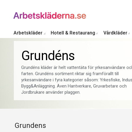
Arbetskläder
Hotell & Restaurang
Vårdkläder
Grundéns
Grundéns kläder är helt vattentäta för yrkesanvändare och
farten. Grundéns sortiment riktar sig framförallt till
yrkesanvändare i fyra kategorier såsom: Yrkesfiske, Indust
Bygg&Anläggning. Även Hantverkare, Gruvarbetare och
Jordbrukare använder plaggen.
Grundens