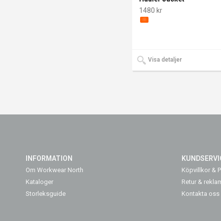
1480 kr
Visa detaljer
INFORMATION
KUNDSERVI
Om Workwear North
Köpvillkor & P
Kataloger
Retur & rekla
Storleksguide
Kontakta oss