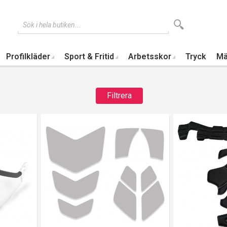
Sök i hela butiken...
Profilkläder
Sport & Fritid
Arbetsskor
Tryck
Mä
Filtrera