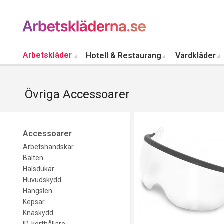
Arbetskläder
Hotell & Restaurang
Vårdkläder
Övriga Accessoarer
Accessoarer
Arbetshandskar
Bälten
Halsdukar
Huvudskydd
Hängslen
Kepsar
Knäskydd
ID-korthållare