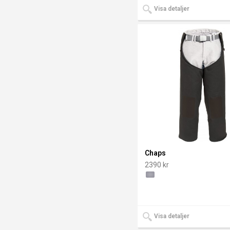
Visa detaljer
Chaps
2390 kr
Visa detaljer