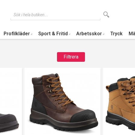
Sök i hela butiken...
Profilkläder
Sport & Fritid
Arbetsskor
Tryck
Mä
Filtrera