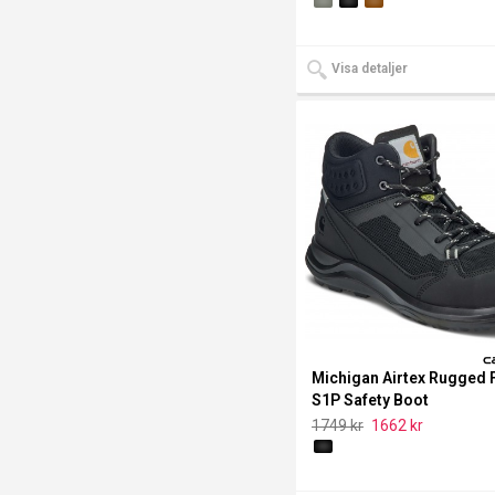
Visa detaljer
Michigan Airtex Rugged 
S1P Safety Boot
1749 kr
1662 kr