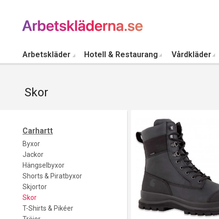
Arbetskläder
Hotell & Restaurang
Vårdkläder
Skor
Carhartt
Byxor
Jackor
Hängselbyxor
Shorts & Piratbyxor
Skjortor
Skor
T-Shirts & Pikéer
Tröjor