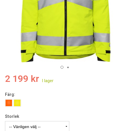
2 199 kr
Färg:
Storlek