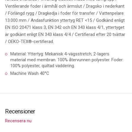
Ventilerande foder i ärmhål och ärmslut / Dragsko i nederkant
/ Förlängd rygg / Dragkedja i foder för transfer / Vattenpelare
13.000 mm / Andasfunktion yttertyg RET <15 / Godkänd enligt
EN ISO 20471 klass 3, EN 342 och EN 343 klass 4/1, yttertyget
är godkänt enligt EN 343 klass 4/4 / Certifierad efter 20 tvättar
/ OEKO-TEX®-certifierad.
Material: Yttertyg: Mekanisk 4-vägsstretch, 2-lagers
material med membran. 100% återvunnen polyester. Foder:
100% polyester, quiltad vaddering.
Machine Wash 40°C
Recensioner
Recensera nu