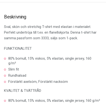
Beskrivning
Sval, skön och stretchig T-shirt med elastan i materialet.
Perfekt undertröja till t.ex. en flanellskjorta. Denna t-shirt har
samma passform som 3333, säljs som 1-pack.
FUNKTIONALITET
80% bomull, 15% viskos, 5% elastan, single jersey, 160
g/m²
Slim fit
Rundhalsad
Förstärkt axelsöm, Förstärkt nacksöm
KVALITET & TVÄTTRÅD
80% bomull, 15% viskos, 5% elastan, single jersey, 160 g/m²