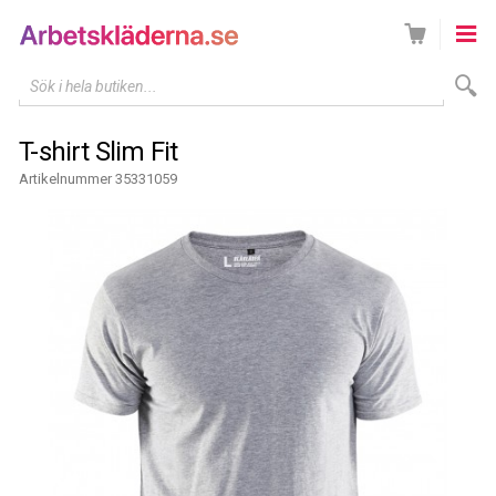
Sök i hela butiken...
T-shirt Slim Fit
Artikelnummer 35331059