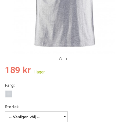
189 kr
Färg:
Storlek