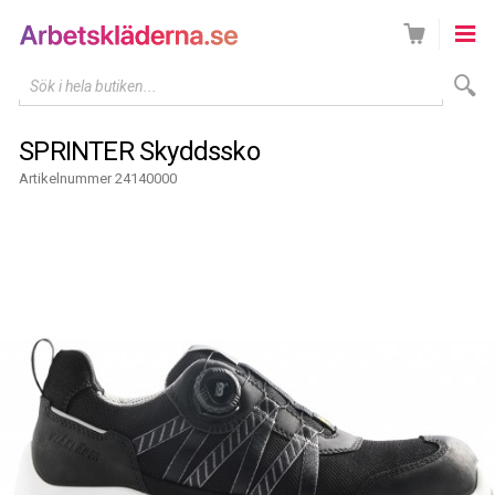
Sök i hela butiken...
SPRINTER Skyddssko
Artikelnummer 24140000