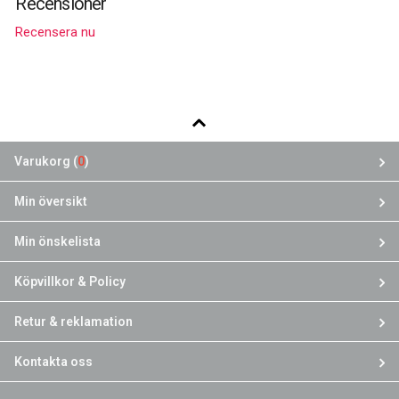
Recensioner
Recensera nu
Varukorg (
0
)
Min översikt
Min önskelista
Köpvillkor & Policy
Retur & reklamation
Kontakta oss