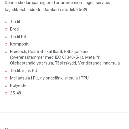
Denna sko lämpar sig bra för arbete inom lager, service,
logistik och industri. Damläst i storlek 35-39.
Textil
Bred
Textil PS
Komposit
Freelock, Polstrat skaftkant, ESD-godkänd
(överensstämmer med IEC 61340-5-1), Metallfri,
Oljebeständig yttersula, Tåslitskydd, Ventilerande innersula
Textil, mjuk PU
Mellansula i PU, nylongelänk, slitsula i TPU
Polyester
35-48