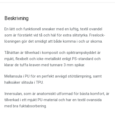
Beskrivning
En lätt och funktionell sneaker med en luftig, textil ovandel
som är förstärkt vid tå och häl för extra slitstyrka. Freelock-
lösningen gör det smidigt att både komma i och ur skorna.
Tåhättan är tillverkad i komposit och spiktrampskyddet är
mjukt, flexibelt och icke-metalliskt enligt PS-standard och
klarar de tuffa kraven med tunnare 3 mm spikar.
Mellansula i PU för en perfekt avvägd stötdämpning, samt
halksäker slitsula i TPU.
Innersulan, som är anatomiskt utformad för bästa komfort, är
tillverkad i ett mjukt PU-material och har en textil ovansida
med bra fuktabsorbering.