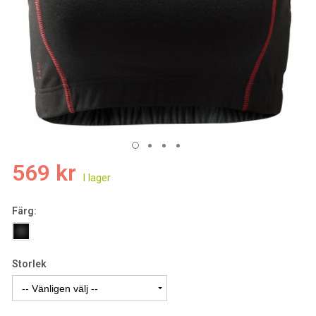
569 kr
Färg:
Storlek