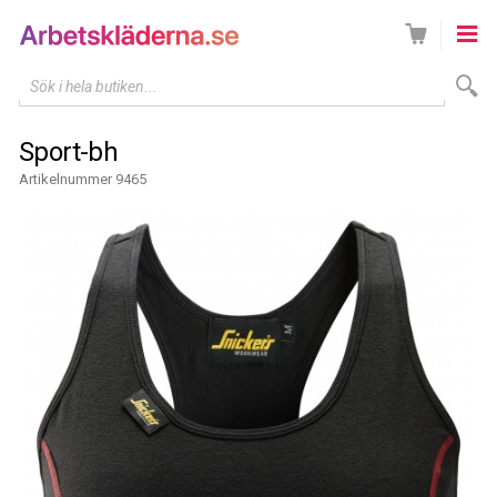
Sök i hela butiken...
Sport-bh
Artikelnummer 9465