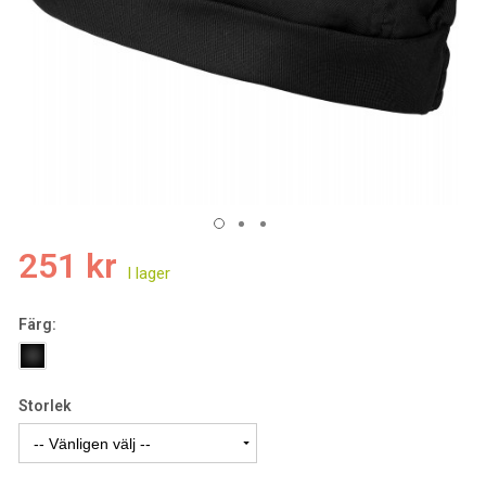
251 kr
Färg:
Storlek