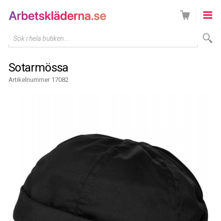
Sök i hela butiken...
Sotarmössa
Artikelnummer 17082