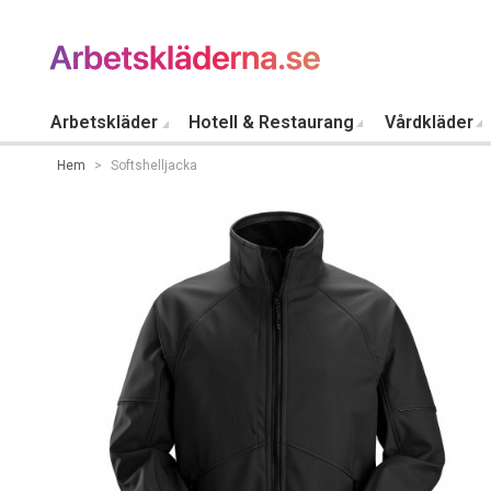
Arbetskläder
Hotell & Restaurang
Vårdkläder
Hem
>
Softshelljacka