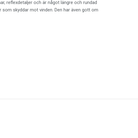
mar, reflexdetaljer och är något längre och rundad
foder som skyddar mot vinden. Den har även gott om