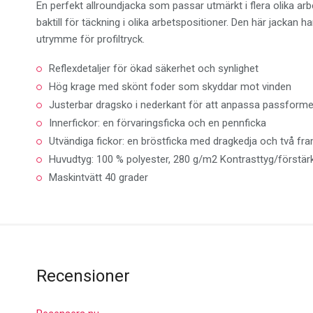
En perfekt allroundjacka som passar utmärkt i flera olika arb
baktill för täckning i olika arbetspositioner. Den här jacka
utrymme för profiltryck.
Reflexdetaljer för ökad säkerhet och synlighet
Hög krage med skönt foder som skyddar mot vinden
Justerbar dragsko i nederkant för att anpassa passform
Innerfickor: en förvaringsficka och en pennficka
Utvändiga fickor: en bröstficka med dragkedja och två fr
Huvudtyg: 100 % polyester, 280 g/m2 Kontrasttyg/förstär
Maskintvätt 40 grader
Recensioner