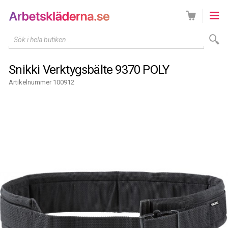
Sök i hela butiken...
Snikki Verktygsbälte 9370 POLY
Artikelnummer 100912