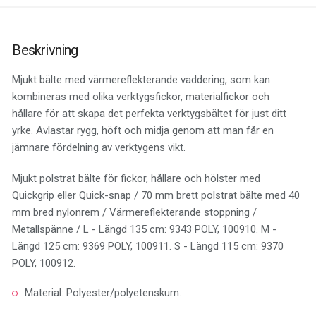
Beskrivning
Mjukt bälte med värmereflekterande vaddering, som kan
kombineras med olika verktygsfickor, materialfickor och
hållare för att skapa det perfekta verktygsbältet för just ditt
yrke. Avlastar rygg, höft och midja genom att man får en
jämnare fördelning av verktygens vikt.
Mjukt polstrat bälte för fickor, hållare och hölster med
Quickgrip eller Quick-snap / 70 mm brett polstrat bälte med 40
mm bred nylonrem / Värmereflekterande stoppning /
Metallspänne / L - Längd 135 cm: 9343 POLY, 100910. M -
Längd 125 cm: 9369 POLY, 100911. S - Längd 115 cm: 9370
POLY, 100912.
Material: Polyester/polyetenskum.