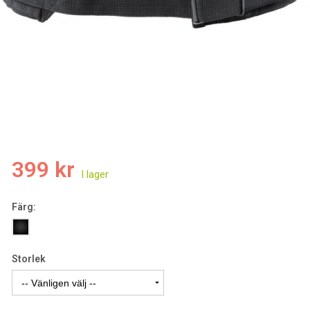
399 kr
Färg:
Storlek