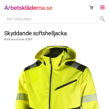
Sök i hela butiken...
Skyddande softshelljacka
Artikelnummer 6099