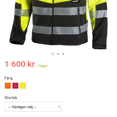
1 600 kr
Färg:
Storlek