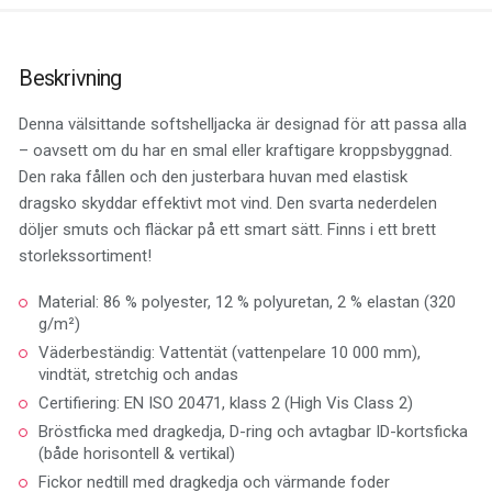
Beskrivning
Denna välsittande softshelljacka är designad för att passa alla
– oavsett om du har en smal eller kraftigare kroppsbyggnad.
Den raka fållen och den justerbara huvan med elastisk
dragsko skyddar effektivt mot vind. Den svarta nederdelen
döljer smuts och fläckar på ett smart sätt. Finns i ett brett
storlekssortiment!
Material: 86 % polyester, 12 % polyuretan, 2 % elastan (320
g/m²)
Väderbeständig: Vattentät (vattenpelare 10 000 mm),
vindtät, stretchig och andas
Certifiering: EN ISO 20471, klass 2 (High Vis Class 2)
Bröstficka med dragkedja, D-ring och avtagbar ID-kortsficka
(både horisontell & vertikal)
Fickor nedtill med dragkedja och värmande foder