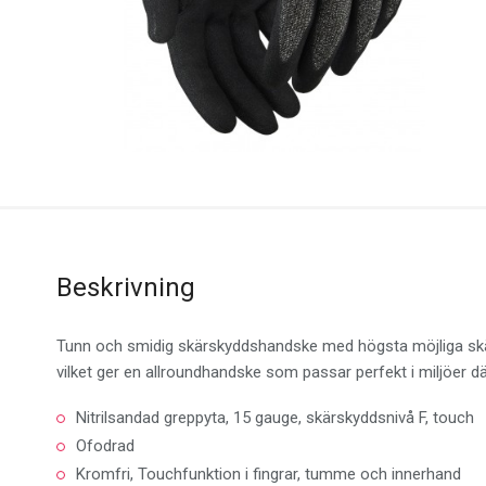
Beskrivning
Tunn och smidig skärskyddshandske med högsta möjliga skärs
vilket ger en allroundhandske som passar perfekt i miljöer dä
Nitrilsandad greppyta, 15 gauge, skärskyddsnivå F, touch
Ofodrad
Kromfri, Touchfunktion i fingrar, tumme och innerhand