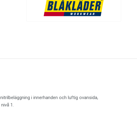
rilbeläggning i innerhanden och luftig ovansida,
 nivå 1.