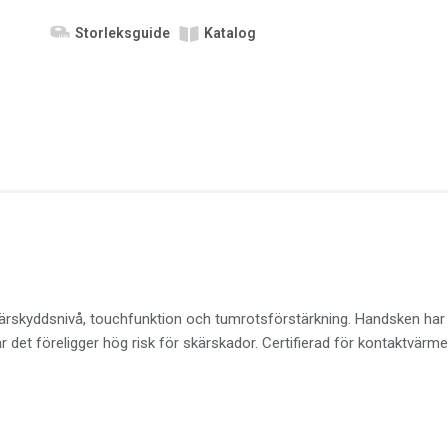
Storleksguide
Katalog
kyddsnivå, touchfunktion och tumrotsförstärkning. Handsken har nit
r det föreligger hög risk för skärskador. Certifierad för kontaktvärme