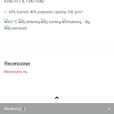
KVALITET & TVÄTTRÅD
60% bomull, 40% polyester, ripstop 250 g/m²
Recensioner
Recensera nu
Varukorg (
0
)