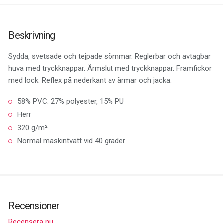
Beskrivning
Sydda, svetsade och tejpade sömmar. Reglerbar och avtagbar
huva med tryckknappar. Ärmslut med tryckknappar. Framfickor
med lock. Reflex på nederkant av ärmar och jacka.
58% PVC. 27% polyester, 15% PU
Herr
320 g/m²
Normal maskintvätt vid 40 grader
Recensioner
Recensera nu