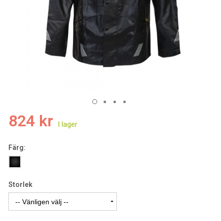
824 kr
Färg:
Storlek