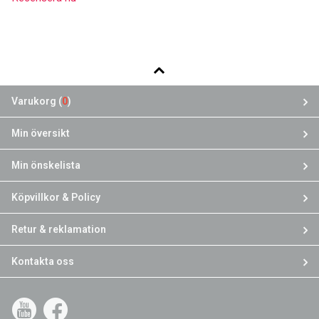
Varukorg (
0
)
Min översikt
Min önskelista
Köpvillkor & Policy
Retur & reklamation
Kontakta oss
YouTube
Facebook