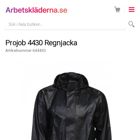
Sök i hela butiken...
Projob 4430 Regnjacka
Artikelnummer 644430