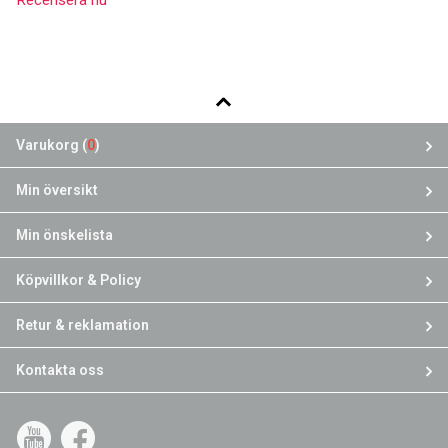
Varukorg (
0
)
Min översikt
Min önskelista
Köpvillkor & Policy
Retur & reklamation
Kontakta oss
YouTube
Facebook