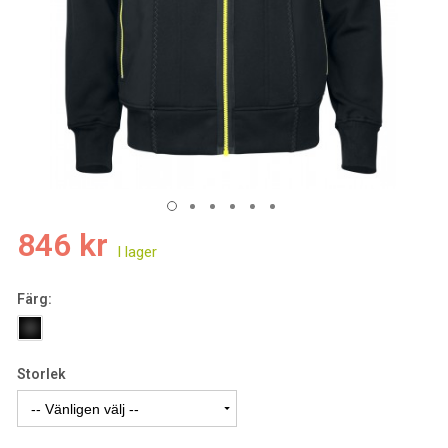
846 kr
Färg:
Storlek