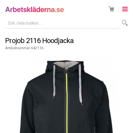
Sök i hela butiken...
Projob 2116 Hoodjacka
Artikelnummer 642116