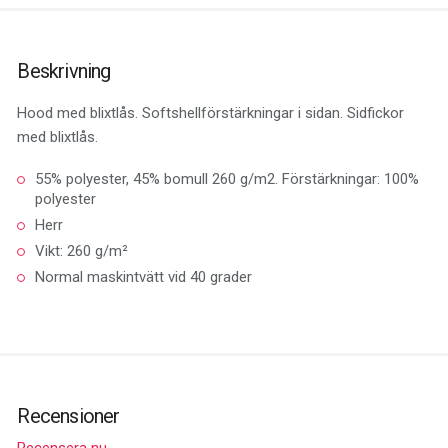
Beskrivning
Hood med blixtlås. Softshellförstärkningar i sidan. Sidfickor
med blixtlås.
55% polyester, 45% bomull 260 g/m2. Förstärkningar: 100%
polyester
Herr
Vikt: 260 g/m²
Normal maskintvätt vid 40 grader
Recensioner
Recensera nu