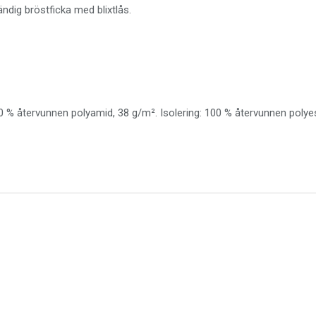
ndig bröstficka med blixtlås.
 % återvunnen polyamid, 38 g/m². Isolering: 100 % återvunnen polye