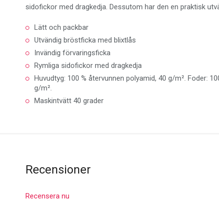
sidofickor med dragkedja. Dessutom har den en praktisk utvä
Lätt och packbar
Utvändig bröstficka med blixtlås
Invändig förvaringsficka
Rymliga sidofickor med dragkedja
Huvudtyg: 100 % återvunnen polyamid, 40 g/m². Foder: 100
g/m².
Maskintvätt 40 grader
Recensioner
Recensera nu