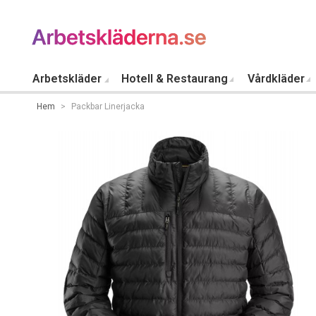
Arbetskläder
Hotell & Restaurang
Vårdkläder
Hem
>
Packbar Linerjacka