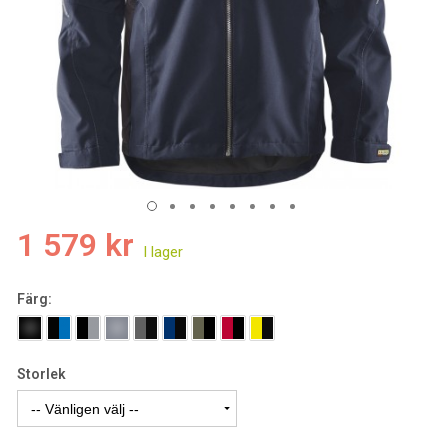
1 579 kr
Färg:
Storlek