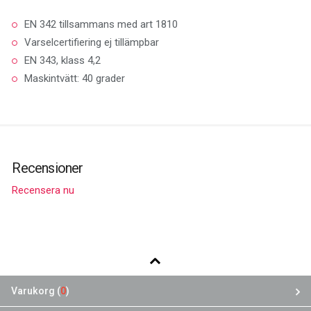
EN 342 tillsammans med art 1810
Varselcertifiering ej tillämpbar
EN 343, klass 4,2
Maskintvätt: 40 grader
Recensioner
Recensera nu
Varukorg (
0
)