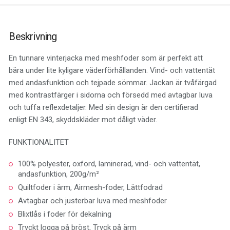
Beskrivning
En tunnare vinterjacka med meshfoder som är perfekt att
bära under lite kyligare väderförhållanden. Vind- och vattentät
med andasfunktion och tejpade sömmar. Jackan är tvåfärgad
med kontrastfärger i sidorna och försedd med avtagbar luva
och tuffa reflexdetaljer. Med sin design är den certifierad
enligt EN 343, skyddskläder mot dåligt väder.
FUNKTIONALITET
100% polyester, oxford, laminerad, vind- och vattentät,
andasfunktion, 200g/m²
Quiltfoder i ärm, Airmesh-foder, Lättfodrad
Avtagbar och justerbar luva med meshfoder
Blixtlås i foder för dekalning
Tryckt logga på bröst, Tryck på ärm