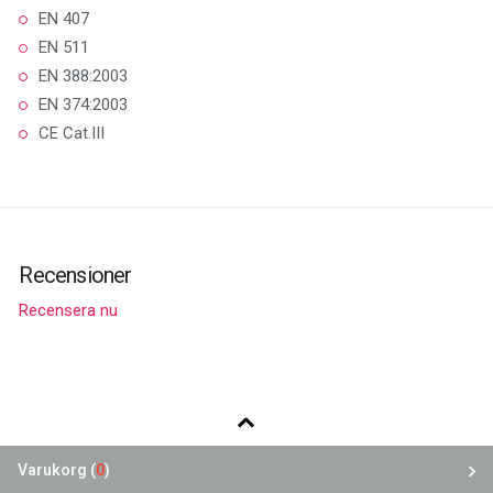
EN 407
EN 511
EN 388:2003
EN 374:2003
CE Cat.III
Recensioner
Recensera nu
Varukorg (
0
)