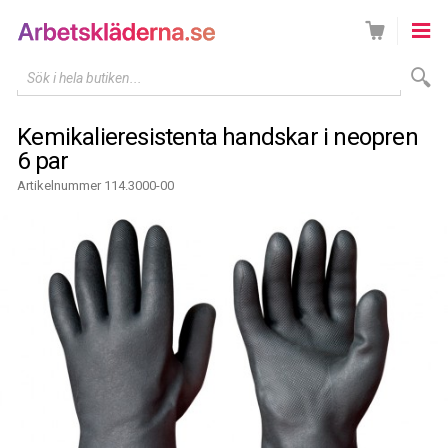
Sök i hela butiken...
Kemikalieresistenta handskar i neopren
6 par
Artikelnummer 114.3000-00