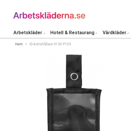
Arbetskläder
Hotell & Restaurang
Vårdkläder
Hem
>
ID-kortshållare 9130 P159