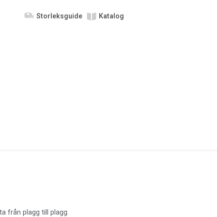
Storleksguide
Katalog
a från plagg till plagg.