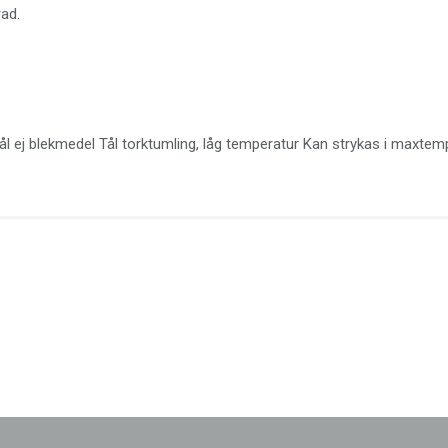
rad.
 ej blekmedel Tål torktumling, låg temperatur Kan strykas i maxtemp