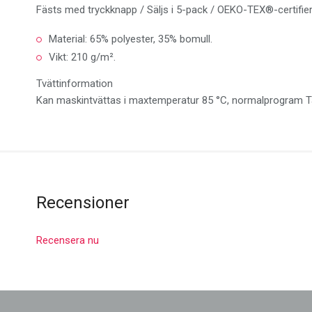
Fästs med tryckknapp / Säljs i 5-pack / OEKO-TEX®-certifie
Material: 65% polyester, 35% bomull.
Vikt: 210 g/m².
Tvättinformation
Kan maskintvättas i maxtemperatur 85 °C, normalprogram Tål
Recensioner
Recensera nu