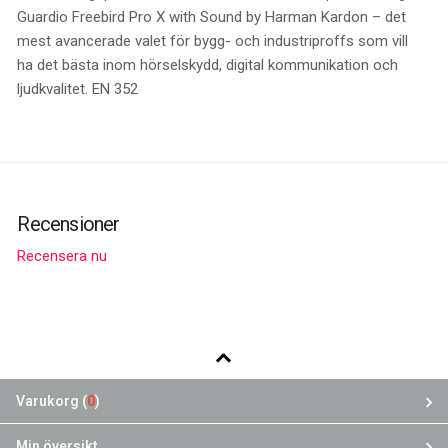
Guardio Freebird Pro X with Sound by Harman Kardon – det
mest avancerade valet för bygg- och industriproffs som vill
ha det bästa inom hörselskydd, digital kommunikation och
ljudkvalitet. EN 352
Recensioner
Recensera nu
Varukorg (
0
)
Min översikt