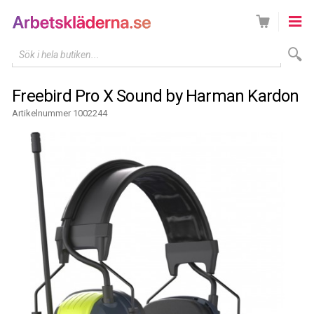
Sök i hela butiken...
Freebird Pro X Sound by Harman Kardon
Artikelnummer 1002244