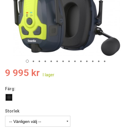
9 995 kr
Färg:
Storlek