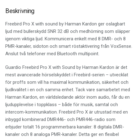
Beskrivning
Freebird Pro X with sound by Harman Kardon ger oslagbart
ljud med bullerskydd SNR 32 dB och medhörning som släpper
igenom viktiga ljud. Kommunicera enkelt med 8 DMR- och 8
PMR-kanaler, sidoton och smart röstaktivering från VoxSense.
Anslut två telefoner med Bluetooth multipoint.
Guardio Freebird Pro X with Sound by Harman Kardon är det
mest avancerade hörselskyddet i Freebird-serien – utvecklat
för proffs som vill ha maximal kommunikation, säkerhet och
ljudkvalitet i en och samma enhet. Tack vare samarbetet med
Harman Kardon, en världsledande aktör inom audio, får du en
ljudupplevelse i toppklass – både för musik, samtal och
intercom-kommunikation. Freebird Pro X är utrustad med en
inbyggd kombinerad DMR446- och PMR446-radio som
erbjuder totalt 16 programmerbara kanaler: 8 digitala DMR-
kanaler och 8 analoga PMR-kanaler. Detta ger en flexibel