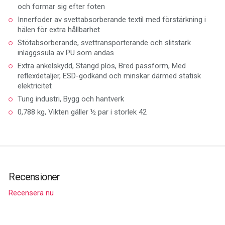
och formar sig efter foten
Innerfoder av svettabsorberande textil med förstärkning i
hälen för extra hållbarhet
Stötabsorberande, svettransporterande och slitstark
inläggssula av PU som andas
Extra ankelskydd, Stängd plös, Bred passform, Med
reflexdetaljer, ESD-godkänd och minskar därmed statisk
elektricitet
Tung industri, Bygg och hantverk
0,788 kg, Vikten gäller ½ par i storlek 42
Recensioner
Recensera nu