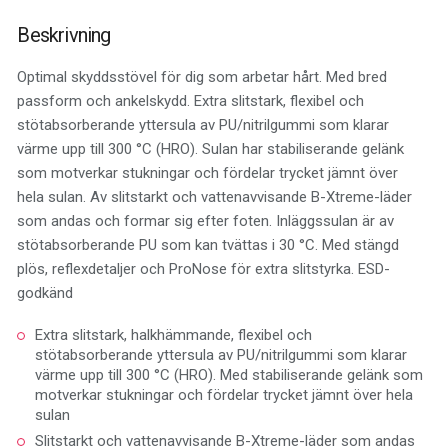
Beskrivning
Optimal skyddsstövel för dig som arbetar hårt. Med bred
passform och ankelskydd. Extra slitstark, flexibel och
stötabsorberande yttersula av PU/nitrilgummi som klarar
värme upp till 300 °C (HRO). Sulan har stabiliserande gelänk
som motverkar stukningar och fördelar trycket jämnt över
hela sulan. Av slitstarkt och vattenavvisande B-Xtreme-läder
som andas och formar sig efter foten. Inläggssulan är av
stötabsorberande PU som kan tvättas i 30 °C. Med stängd
plös, reflexdetaljer och ProNose för extra slitstyrka. ESD-
godkänd
Extra slitstark, halkhämmande, flexibel och
stötabsorberande yttersula av PU/nitrilgummi som klarar
värme upp till 300 °C (HRO). Med stabiliserande gelänk som
motverkar stukningar och fördelar trycket jämnt över hela
sulan
Slitstarkt och vattenavvisande B-Xtreme-läder som andas