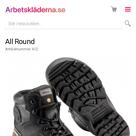
Sök i hela butiken...
All Round
Artikelnummer 412