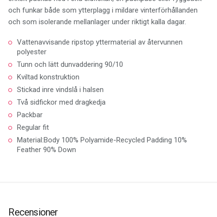
och funkar både som ytterplagg i mildare vinterförhållanden
och som isolerande mellanlager under riktigt kalla dagar.
Vattenavvisande ripstop yttermaterial av återvunnen
polyester
Tunn och lätt dunvaddering 90/10
Kviltad konstruktion
Stickad inre vindslå i halsen
Två sidfickor med dragkedja
Packbar
Regular fit
Material:Body 100% Polyamide-Recycled Padding 10%
Feather 90% Down
Recensioner