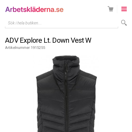
Sök i hela butiken...
ADV Explore Lt. Down Vest W
Artikelnummer 1915255