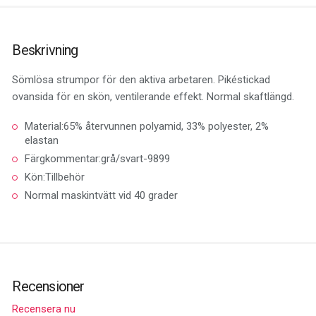
Beskrivning
Sömlösa strumpor för den aktiva arbetaren. Pikéstickad
ovansida för en skön, ventilerande effekt. Normal skaftlängd.
Material:65% återvunnen polyamid, 33% polyester, 2%
elastan
Färgkommentar:grå/svart-9899
Kön:Tillbehör
Normal maskintvätt vid 40 grader
Recensioner
Recensera nu