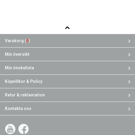
Varukorg (
0
)
Min översikt
Min önskelista
Köpvillkor & Policy
Retur & reklamation
Kontakta oss
YouTube
Facebook