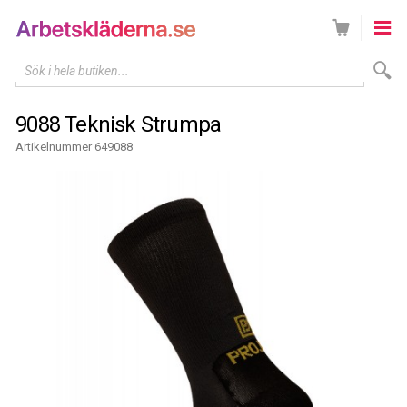
Sök i hela butiken...
9088 Teknisk Strumpa
Artikelnummer 649088